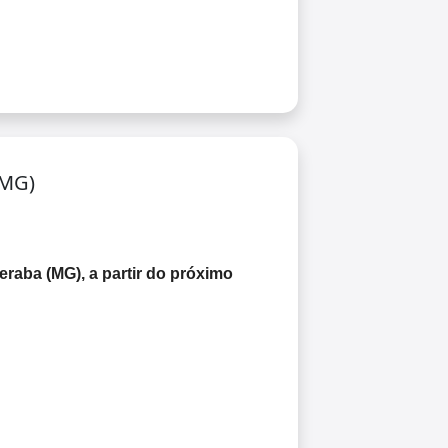
(MG)
raba (MG), a partir do próximo