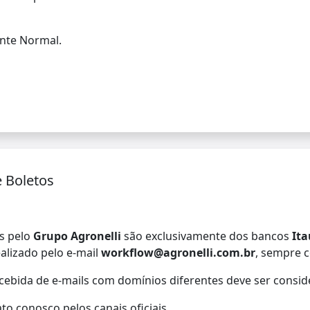
nte Normal.
 Boletos
s pelo
Grupo Agronelli
são exclusivamente dos bancos
Ita
alizado pelo e-mail
workflow@agronelli.com.br
, sempre 
ebida de e-mails com domínios diferentes deve ser consi
o conosco pelos canais oficiais.