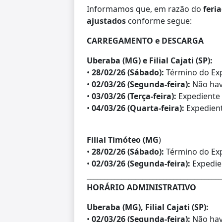
Informamos que, em razão do
feria
ajustados
conforme segue:
CARREGAMENTO e DESCARGA
Uberaba (MG) e Filial Cajati (SP):
•
28/02/26 (Sábado):
Término do Exp
•
02/03/26 (Segunda-feira):
Não hav
•
03/03/26 (Terça-feira):
Expediente 
•
04/03/26 (Quarta-feira):
Expedien
Filial Timóteo (MG
)
•
28/02/26 (Sábado):
Término do Exp
•
02/03/26 (Segunda-feira):
Expedien
_______________________________________
HORÁRIO ADMINISTRATIVO
Uberaba (MG), Filial Cajati (SP):
•
02/03/26 (Segunda-feira):
Não hav