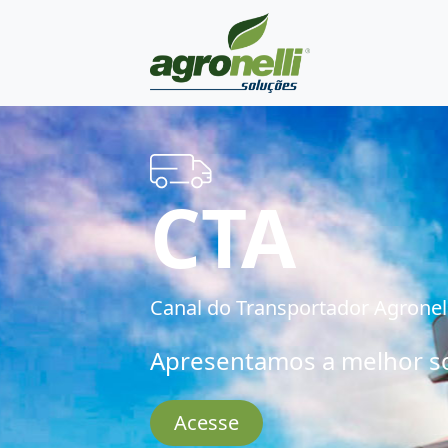
CTA
Canal do Transportador Agronell
Apresentamos a melhor s
Acesse