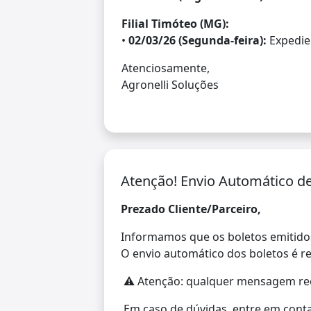
Filial Timóteo (MG):
•
02/03/26 (Segunda-feira):
Expedie
Atenciosamente,
Agronelli Soluções
Atenção! Envio Automático de
Prezado Cliente/Parceiro,
Informamos que os boletos emitido
O envio automático dos boletos é re
⚠️ Atenção: qualquer mensagem rec
Em caso de dúvidas, entre em contat