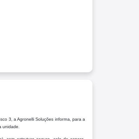
o 3, a Agronelli Soluções informa, para a
a unidade.