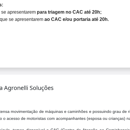
s:
e se apresentarem
para triagem no CAC até 20h;
 que se apresentarem
ao CAC e/ou portaria até 20h.
 Agronelli Soluções
ntensa movimentação de máquinas e caminhões e possuindo grau de risc
do o acesso de motoristas com acompanhantes (esposa ou crianças) n