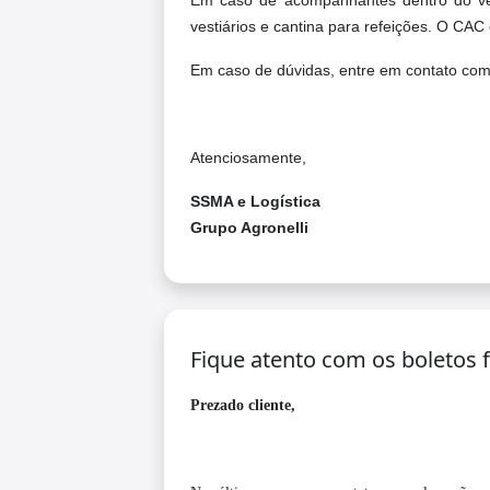
Em caso de acompanhantes dentro do veí
vestiários e cantina para refeições. O CAC 
Em caso de dúvidas, entre em contato com
Atenciosamente,
SSMA e Logística
Grupo Agronelli
Fique atento com os boletos 
Prezado cliente,