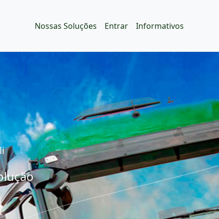
Nossas Soluções
Entrar
Informativos
i
olução