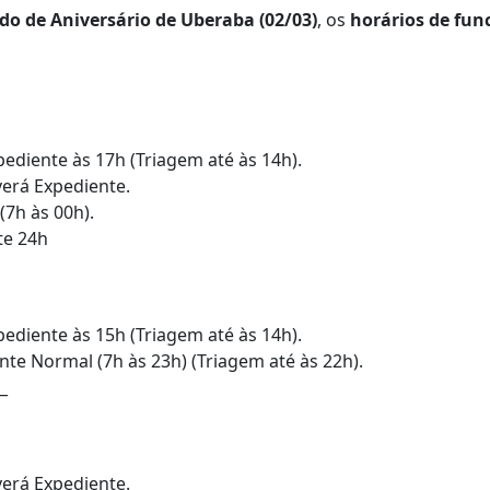
do de Aniversário de Uberaba (02/03)
, os
horários de fu
ediente às 17h (Triagem até às 14h).
erá Expediente.
(7h às 00h).
te 24h
ediente às 15h (Triagem até às 14h).
te Normal (7h às 23h) (Triagem até às 22h).
_
erá Expediente.